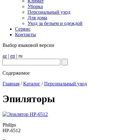
Климат
Уборка
Персональный уход
Для дома
Уход за бельем и одеждой
Сервис
Контакты
Выбор языковой версии
az
|
en
|
ru
Содержимое
Главная
/
Каталог
/
Персональный уход
Эпиляторы
Philips
HP-6512