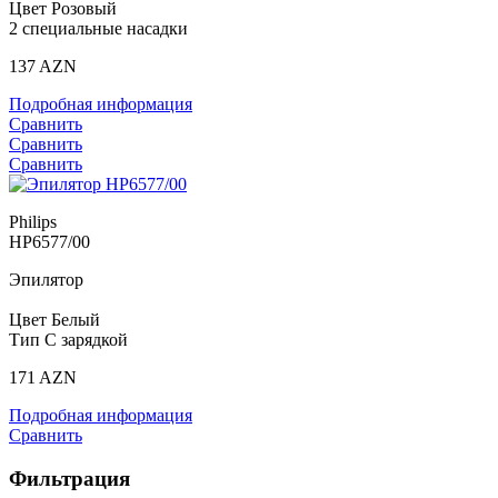
Цвет Розовый
2 специальные насадки
137 AZN
Подробная информация
Сравнить
Сравнить
Сравнить
Philips
HP6577/00
Эпилятор
Цвет Белый
Тип С зарядкой
171 AZN
Подробная информация
Сравнить
Фильтрация