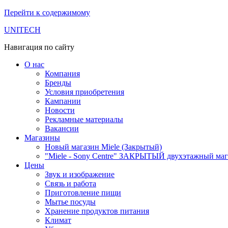
Перейти к содержимому
UNITECH
Навигация по сайту
О нас
Компания
Бренды
Условия приобретения
Кампании
Новости
Рекламные материалы
Вакансии
Магазины
Новый магазин Miele (Закрытый)
"Miele - Sony Centre" ЗАКРЫТЫЙ двухэтажный маг
Цены
Звук и изображение
Связь и работа
Приготовление пищи
Мытье посуды
Хранение продуктов питания
Климат