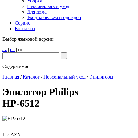
Уборка
Персональный уход
Для дома
Уход за бельем и одеждой
Сервис
Контакты
Выбор языковой версии
az
|
en
|
ru
Содержимое
Главная
/
Каталог
/
Персональный уход
/
Эпиляторы
Эпилятор Philips
HP-6512
112 AZN