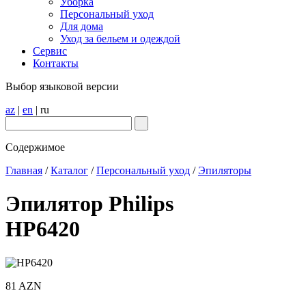
Уборка
Персональный уход
Для дома
Уход за бельем и одеждой
Сервис
Контакты
Выбор языковой версии
az
|
en
|
ru
Содержимое
Главная
/
Каталог
/
Персональный уход
/
Эпиляторы
Эпилятор Philips
HP6420
81 AZN