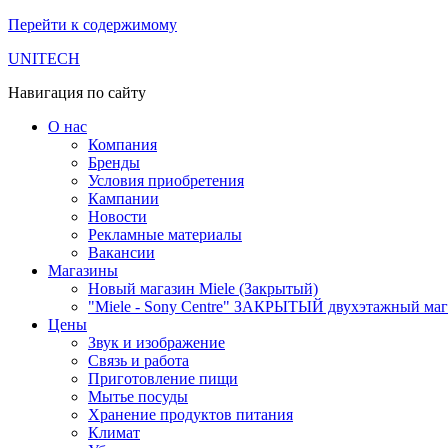
Перейти к содержимому
UNITECH
Навигация по сайту
О нас
Компания
Бренды
Условия приобретения
Кампании
Новости
Рекламные материалы
Вакансии
Магазины
Новый магазин Miele (Закрытый)
"Miele - Sony Centre" ЗАКРЫТЫЙ двухэтажный маг
Цены
Звук и изображение
Связь и работа
Приготовление пищи
Мытье посуды
Хранение продуктов питания
Климат