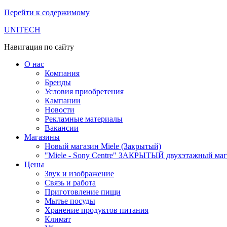
Перейти к содержимому
UNITECH
Навигация по сайту
О нас
Компания
Бренды
Условия приобретения
Кампании
Новости
Рекламные материалы
Вакансии
Магазины
Новый магазин Miele (Закрытый)
"Miele - Sony Centre" ЗАКРЫТЫЙ двухэтажный маг
Цены
Звук и изображение
Связь и работа
Приготовление пищи
Мытье посуды
Хранение продуктов питания
Климат