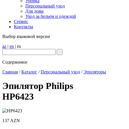
Уборка
Персональный уход
Для дома
Уход за бельем и одеждой
Сервис
Контакты
Выбор языковой версии
az
|
en
|
ru
Содержимое
Главная
/
Каталог
/
Персональный уход
/
Эпиляторы
Эпилятор Philips
HP6423
137 AZN