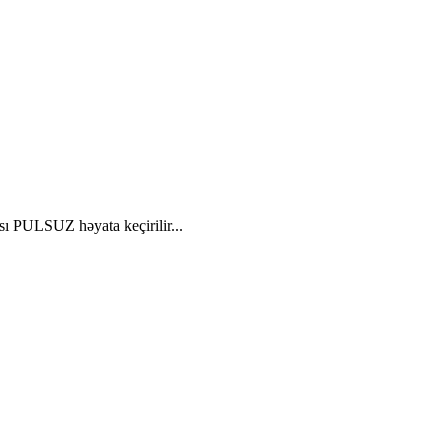
ası PULSUZ həyata keçirilir...