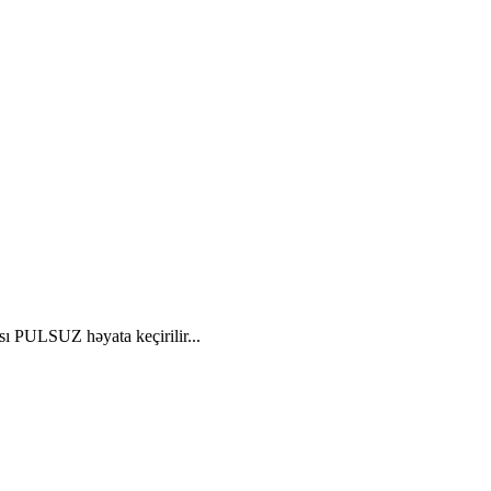
ası PULSUZ həyata keçirilir...